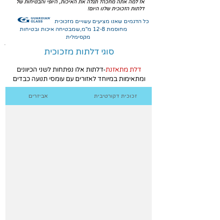
אז למה אתה מחכה? תגלה את האיכות, היופי והבטיחות של
דלתות הזכוכית שלנו היום!
כל הדגמים שאנו מציעים עשויים מזכוכית
מחוסמת 12-8 מ''מ,שמבטיחה איכות ובטיחות
מקסימלית
סוגי דלתות מזכוכית
דלת מתאזנת
-דלתות אלו נפתחות לשני הכיוונים
ומתאימות במיוחד לאזורים עם עומסי תנועה כבדים
זכוכית דקורטיבית
אביזרים