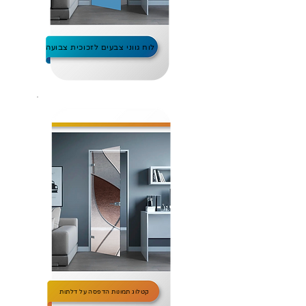
לוח גווני צבעים לזכוכית צבועה
קטלוג תמונות הדפסה על דלתות