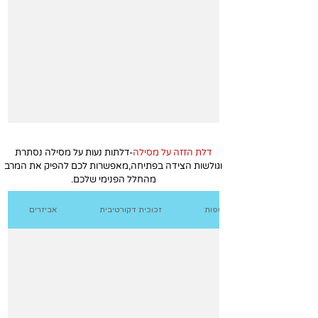
דלת הזזה על מסילה
-דלתות נעות על מסילה נסתרת
וגולשות הצידה בפתיחה,מאפשרות לכם להפיק את המרב
מהחלל הפנימי שלכם.
אפשרויות נוספות
זכוכית דקורטיבית
אביזרים